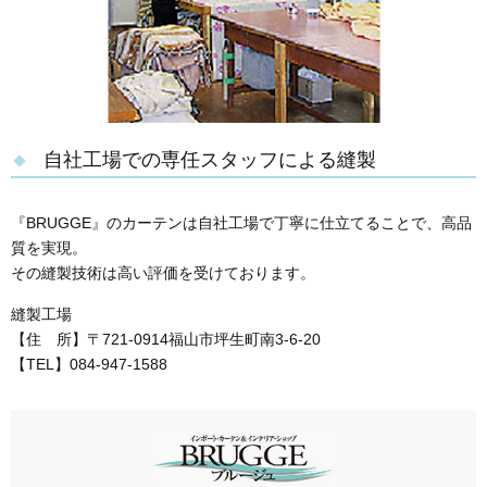
自社工場での専任スタッフによる縫製
『BRUGGE』のカーテンは自社工場で丁寧に仕立てることで、高品
質を実現。
その縫製技術は高い評価を受けております。
縫製工場
【住 所】〒721-0914福山市坪生町南3-6-20
【TEL】084-947-1588