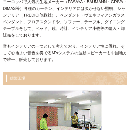
ヨーロッパで人気の生地メーカー（PASAYA・BAUMANN・GRIVA・
DIMAS等）各種のカーテン、インテリアには欠かせない照明、シャ
ンデリア（TREDICI他数社）、ペンダント・ヴェネツィアンガラス
ペンダント、フロアスタンドや、ソファー、テーブル、ダイニング
テーブルそして、ベッド、鏡、時計、インテリア小物等の輸入・卸
販売をしております。
音もインテリアの一つとして考えており、インテリア性に優れ、そ
して心地よい音色を奏でるM’sシステムの波動スピーカーも中国地方
で唯一、販売しております。
縫製工場