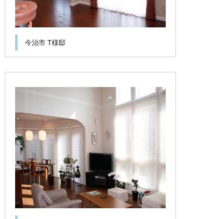
今治市 T様邸